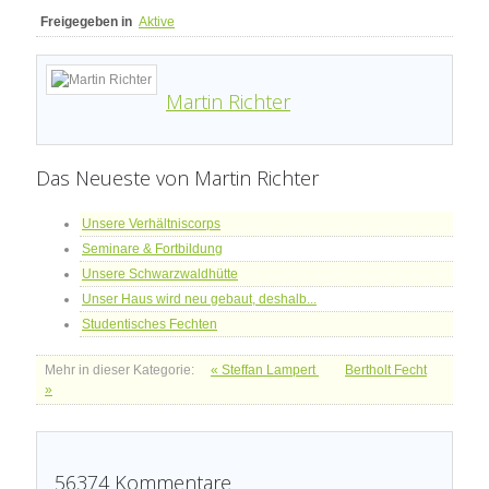
Freigegeben in
Aktive
Martin Richter
Das Neueste von Martin Richter
Unsere Verhältniscorps
Seminare & Fortbildung
Unsere Schwarzwaldhütte
Unser Haus wird neu gebaut, deshalb...
Studentisches Fechten
Mehr in dieser Kategorie:
« Steffan Lampert
Bertholt Fecht
»
56374
Kommentare