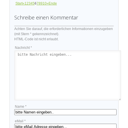
Start
«
1
2
3
4
5
6
7
8
9
10
»
Ende
Schreibe einen Kommentar
Achten Sie darauf, die erforderlichen Informationen einzugeben
(mit Stern * gekennzeichnet).
HTML-Code ist nicht erlaubt.
Nachricht *
Name *
eMail *