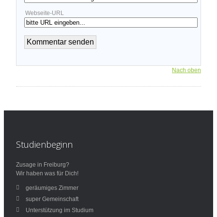
Webseite-URL
Nach oben
Studienbeginn
Zusage in Freiburg?
Wir haben was für Dich!
geräumiges Zimmer
super Gemeinschaft
Unterstützung im Studium