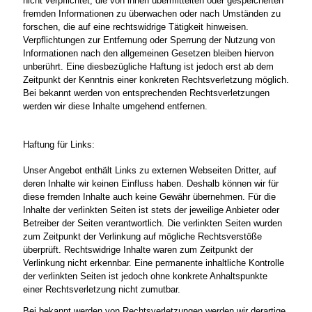
nicht verpflichtet, die von ihnen übermittelten oder gespeicherten
fremden Informationen zu überwachen oder nach Umständen zu
forschen, die auf eine rechtswidrige Tätigkeit hinweisen.
Verpflichtungen zur Entfernung oder Sperrung der Nutzung von
Informationen nach den allgemeinen Gesetzen bleiben hiervon
unberührt. Eine diesbezügliche Haftung ist jedoch erst ab dem
Zeitpunkt der Kenntnis einer konkreten Rechtsverletzung möglich.
Bei bekannt werden von entsprechenden Rechtsverletzungen
werden wir diese Inhalte umgehend entfernen.
Haftung für Links:
Unser Angebot enthält Links zu externen Webseiten Dritter, auf
deren Inhalte wir keinen Einfluss haben. Deshalb können wir für
diese fremden Inhalte auch keine Gewähr übernehmen. Für die
Inhalte der verlinkten Seiten ist stets der jeweilige Anbieter oder
Betreiber der Seiten verantwortlich. Die verlinkten Seiten wurden
zum Zeitpunkt der Verlinkung auf mögliche Rechtsverstöße
überprüft. Rechtswidrige Inhalte waren zum Zeitpunkt der
Verlinkung nicht erkennbar. Eine permanente inhaltliche Kontrolle
der verlinkten Seiten ist jedoch ohne konkrete Anhaltspunkte
einer Rechtsverletzung nicht zumutbar.
Bei bekannt werden von Rechtsverletzungen werden wir derartige