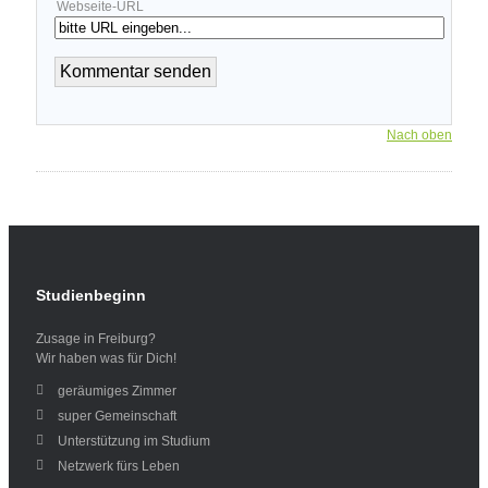
Webseite-URL
Nach oben
Studienbeginn
Zusage in Freiburg?
Wir haben was für Dich!
geräumiges Zimmer
super Gemeinschaft
Unterstützung im Studium
Netzwerk fürs Leben