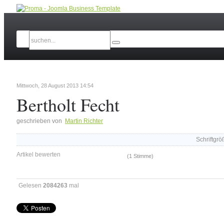
Mittwoch, 28 August 2013 14:54
Bertholt Fecht
geschrieben von
Martin Richter
Schriftgrö
Artikel bewerten
(1 Stimme)
Gelesen
2084263
mal