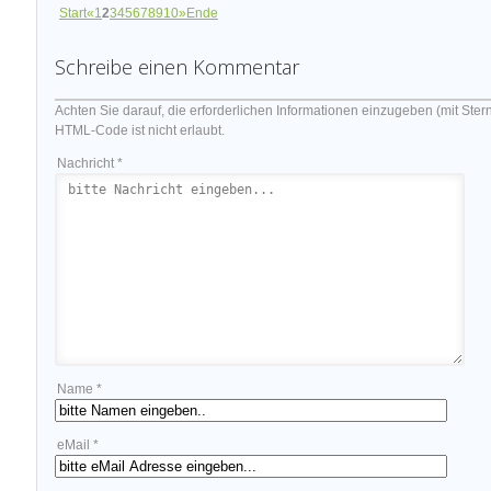
Start
«
1
2
3
4
5
6
7
8
9
10
»
Ende
Schreibe einen Kommentar
Achten Sie darauf, die erforderlichen Informationen einzugeben (mit Ster
HTML-Code ist nicht erlaubt.
Nachricht *
Name *
eMail *