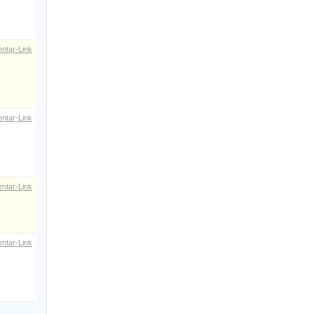
ntar-Link
ntar-Link
ntar-Link
ntar-Link