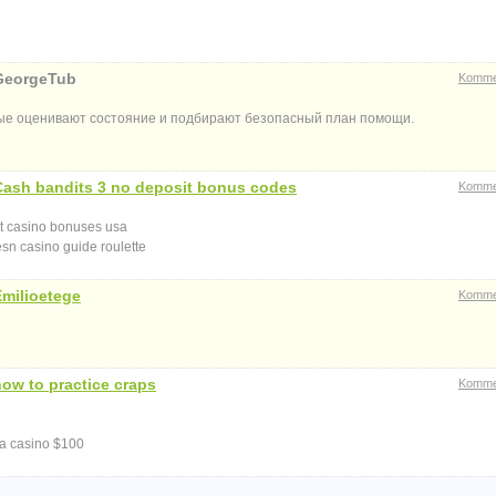
GeorgeTub
Komme
ые оценивают состояние и подбирают безопасный план помощи.
Cash bandits 3 no deposit bonus codes
Komme
it casino bonuses usa
sn casino guide roulette
Emilioetege
Komme
how to practice craps
Komme
sa casino $100