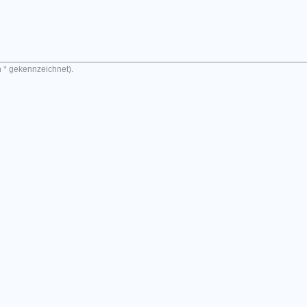
n * gekennzeichnet).