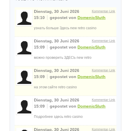
Dienstag, 30 Juni 2026
Kommentar-Link
15:10
gepostet von
DomenicSluth
узнать больше Здесь new retro casino
Dienstag, 30 Juni 2026
Kommentar-Link
15:09
gepostet von
DomenicSluth
можно проверить ЗДЕСЬ new retro
Dienstag, 30 Juni 2026
Kommentar-Link
15:09
gepostet von
DomenicSluth
на этом сайте retro casino
Dienstag, 30 Juni 2026
Kommentar-Link
15:09
gepostet von
DomenicSluth
Подробнее здесь retro casino
Dienstag, 30 Juni 2026
Kommentar-Link