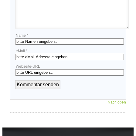
Name *
eMail *
Webseite-URL
Nach oben